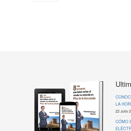
Ultim
CONOCE
LA HOR
22 Julio 
CÓMO D
ELÉCTR