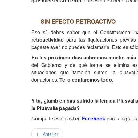
qué hace el Gobierno
, que es quien debe acata
SIN EFECTO RETROACTIVO
Eso sí, debes saber que el Constitucional 
retroactividad
para las liquidaciones previas 
pagaste ayer, no puedes reclamarla. Esto es sólo 
En los próximos días sabremos mucho más
del Gobierno y de qué forma se elimina es
situaciones que también sufren la plusva
donaciones.
Te lo contaremos todo
.
Y tú, ¿también has sufrido la temida Plusval
la Plusvalía pagada?
Comparte este post en
Facebook
para alegrar a
Anterior