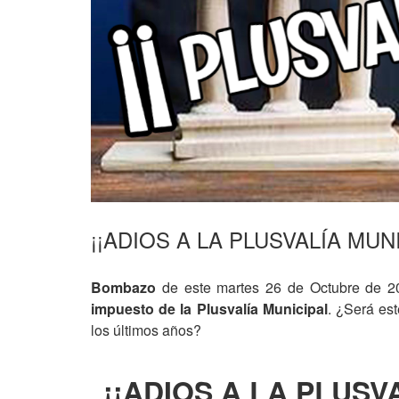
¡¡ADIOS A LA PLUSVALÍA MUN
Bombazo
de este martes 26 de Octubre de 
impuesto de la Plusvalía Municipal
. ¿Será est
los últimos años?
¡¡ADIOS A LA PLUSV