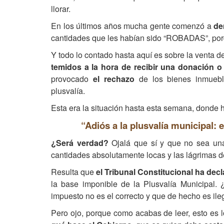
llorar.
En los últimos años mucha gente comenzó a
de
cantidades que les habían sido “ROBADAS”, por
Y todo lo contado hasta aquí es sobre la venta d
temidos a la hora de recibir una donación o
provocado
el rechazo
de los bienes inmueb
plusvalía.
Esta era la situación hasta esta semana, donde h
“Adiós a la plusvalía municipal: 
¿Será verdad?
Ojalá que sí y que no sea una
cantidades absolutamente locas y las lágrimas de
Resulta que
el Tribunal Constitucional ha dec
la base imponible de la Plusvalía Municipal. 
impuesto no es el correcto y que de hecho es ileg
Pero ojo, porque como acabas de leer, esto es l