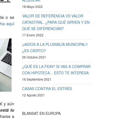
ALQUILAR”
18 Mayo 2022
VALOR DE REFERENCIA VS VALOR
de o se
CATASTRAL. ¿PARA QUÉ SIRVEN Y EN
ha aquí
QUÉ SE DIFERENCIAN?
17 Enero 2022
¡¡ADIOS A LA PLUSVALÍA MUNICIPAL!!
¿ES CIERTO?
26 Octubre 2021
¿QUÉ ES LA FEIN? SI VAS A COMPRAR
CON HIPOTECA... ESTO TE INTERESA
16 Septiembre 2021
CASAS CONTRA EL ESTRÉS
12 Agosto 2021
 € y aún
está tu
BLANSAT EN EUROPA
harse a