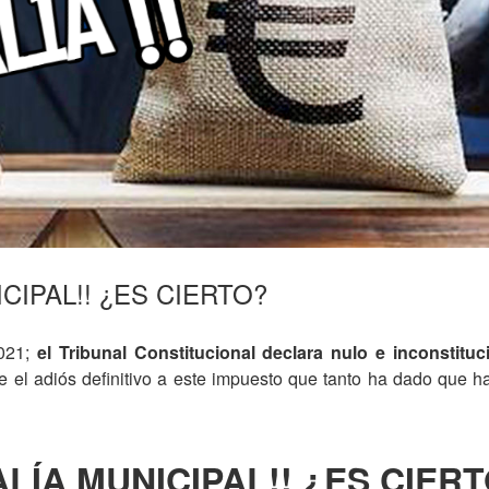
ICIPAL!! ¿ES CIERTO?
2021;
el Tribunal Constitucional declara nulo e inconstituci
e el adiós definitivo a este impuesto que tanto ha dado que h
ALÍA MUNICIPAL!! ¿ES CIER