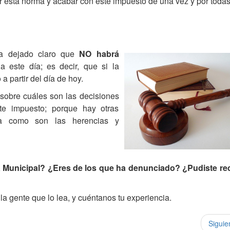
r esta norma y acabar con este impuesto de una vez y por todas
ha dejado claro que
NO habrá
a este día; es decir, que si la
a partir del día de hoy.
sobre cuáles son las decisiones
te impuesto; porque hay otras
lía como son las herencias y
ía Municipal? ¿Eres de los que ha denunciado? ¿Pudiste re
 la gente que lo lea, y cuéntanos tu experiencia.
Siguie