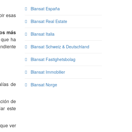
Blansat España
bir esas
Blansat Real Estate
tos más
Blansat Italia
 que ha
ndiente
Blansat Schweiz & Deutschland
Blansat Fastighetsbolag
Blansat Immobilier
lías de
Blansat Norge
ación de
lar este
 que ver