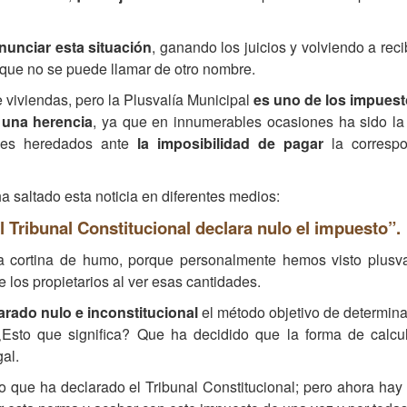
nunciar esta situación
, ganando los juicios y volviendo a reci
que no se puede llamar de otro nombre.
e viviendas, pero la Plusvalía Municipal
es uno de los impues
 una herencia
, ya que en innumerables ocasiones ha sido la
les heredados ante
la imposibilidad de pagar
la correspo
a saltado esta noticia en diferentes medios:
el Tribunal Constitucional declara nulo el impuesto”.
 cortina de humo, porque personalmente hemos visto plusva
 los propietarios al ver esas cantidades.
larado nulo e inconstitucional
el método objetivo de determin
¿Esto que significa? Que ha decidido que la forma de calcu
al.
o que ha declarado el Tribunal Constitucional; pero ahora hay